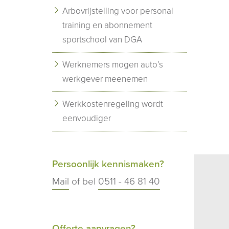
Arbovrijstelling voor personal
training en abonnement
sportschool van DGA
Werknemers mogen auto’s
werkgever meenemen
Werkkostenregeling wordt
eenvoudiger
Persoonlijk kennismaken?
Mail
of bel
0511 - 46 81 40
Offerte aanvragen?