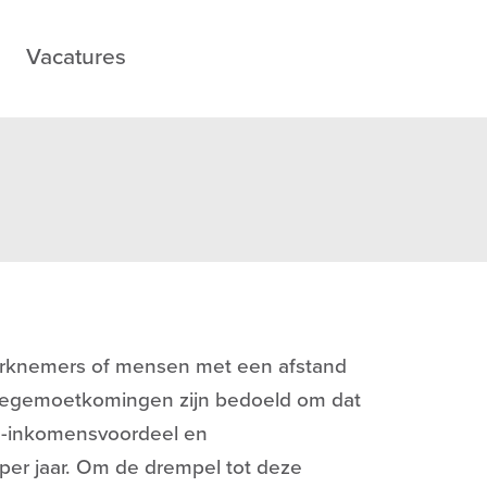
Vacatures
erknemers of mensen met een afstand
e tegemoetkomingen zijn bedoeld om dat
ge-inkomensvoordeel en
per jaar. Om de drempel tot deze