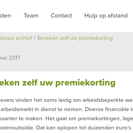
sten
Team
Contact
Hulp op afstand
ieuws archief
Bereken zelf uw premiekorting
mei 2017
eken zelf uw premiekorting
evers vinden het soms lastig om arbeidsbeperkte w
 arbeidsmarkt in dienst te nemen. Diverse financiël
essanter te maken. Het gaat om premiekortingen, la
stensubsidie. Dat kan oplopen tot duizenden euro’s 