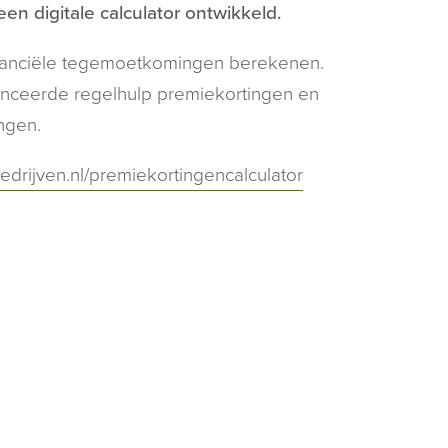
en digitale calculator ontwikkeld.
nanciële tegemoetkomingen berekenen.
lanceerde regelhulp premiekortingen en
ngen.
edrijven.nl/premiekortingencalculator