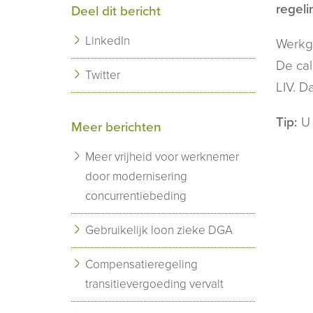
regeli
Deel dit bericht
LinkedIn
Werkg
De cal
Twitter
LIV. D
Tip:
U 
Meer berichten
Meer vrijheid voor werknemer
door modernisering
concurrentiebeding
Gebruikelijk loon zieke DGA
Compensatieregeling
transitievergoeding vervalt