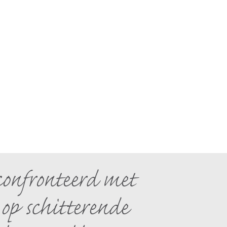
onfronteerd met
 op schitterende