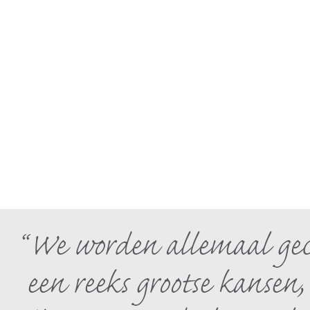
We worden allemaal gec
een reeks grootse kansen,