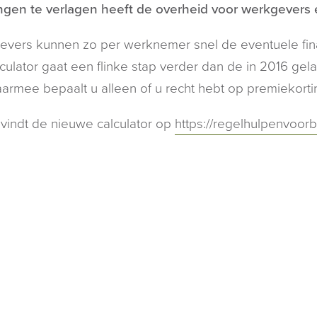
ngen te verlagen heeft de overheid voor werkgevers e
evers kunnen zo per werknemer snel de eventuele fi
culator gaat een flinke stap verder dan de in 2016 ge
aarmee bepaalt u alleen of u recht hebt op premiekorti
vindt de nieuwe calculator op
https://regelhulpenvoorb