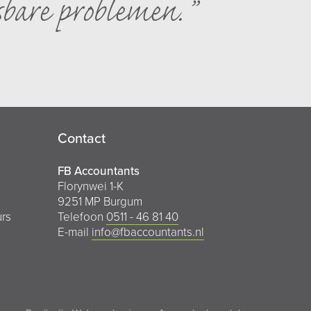
sbare problemen.
Contact
FB Accountants
Florynwei 1-K
9251 MP Burgum
urs
Telefoon
0511 - 46 81 40
E-mail
info@fbaccountants.nl