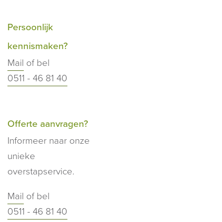
Persoonlijk
kennismaken?
Mail
of bel
0511 - 46 81 40
Offerte aanvragen?
Informeer naar onze
unieke
overstapservice.
Mail
of bel
0511 - 46 81 40