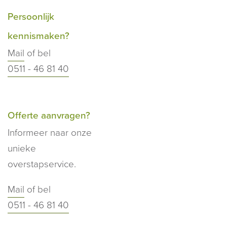
Persoonlijk
kennismaken?
Mail
of bel
0511 - 46 81 40
Offerte aanvragen?
Informeer naar onze
unieke
overstapservice.
Mail
of bel
0511 - 46 81 40