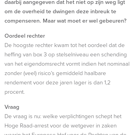
daarbij aangegeven dat het niet op zijn weg ligt
om de overheid te dwingen deze inbreuk te
compenseren. Maar wat moet er wel gebeuren?
Oordeel rechter
De hoogste rechter kwam tot het oordeel dat de
heffing van box 3 op stelselniveau een schending
van het eigendomsrecht vormt indien het nominaal
zonder (veel) risico’s gemiddeld haalbare
rendement voor deze jaren lager is dan 1,2
procent.
Vraag
De vraag is nu: welke verplichtingen schept het
Hoge Raad-arrest voor de wetgever in zaken
waarin het Europese Hof voor de Rechten van de