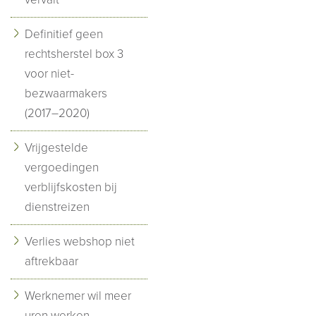
Definitief geen
rechtsherstel box 3
voor niet-
bezwaarmakers
(2017–2020)
Vrijgestelde
vergoedingen
verblijfskosten bij
dienstreizen
Verlies webshop niet
aftrekbaar
Werknemer wil meer
uren werken