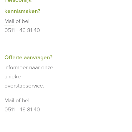
kennismaken?
Mail
of bel
0511 - 46 81 40
Offerte aanvragen?
Informeer naar onze
unieke
overstapservice.
Mail
of bel
0511 - 46 81 40