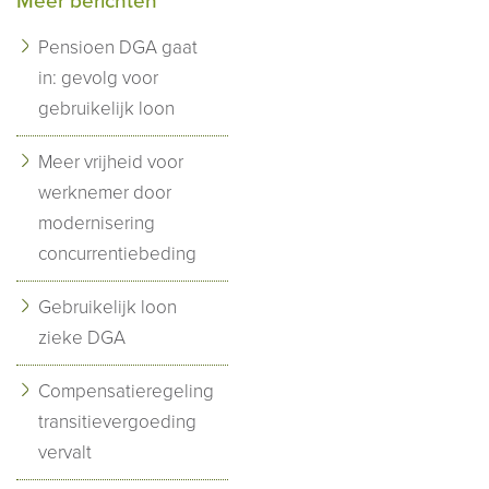
Meer berichten
Pensioen DGA gaat
in: gevolg voor
gebruikelijk loon
Meer vrijheid voor
werknemer door
modernisering
concurrentiebeding
Gebruikelijk loon
zieke DGA
Compensatieregeling
transitievergoeding
vervalt