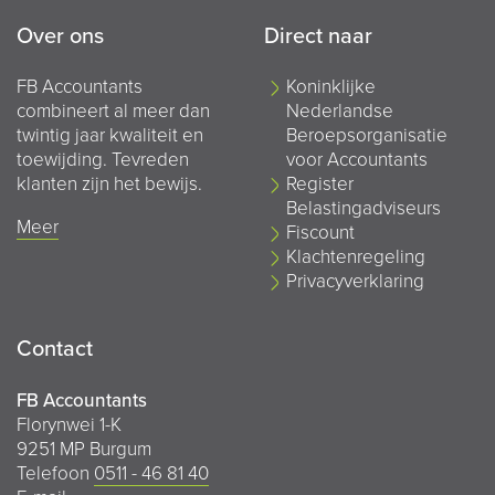
Over ons
Direct naar
FB Accountants
Koninklijke
combineert al meer dan
Nederlandse
twintig jaar kwaliteit en
Beroepsorganisatie
toewijding. Tevreden
voor Accountants
klanten zijn het bewijs.
Register
Belastingadviseurs
Meer
Fiscount
Klachtenregeling
Privacyverklaring
Contact
FB Accountants
Florynwei 1-K
9251 MP Burgum
Telefoon
0511 - 46 81 40