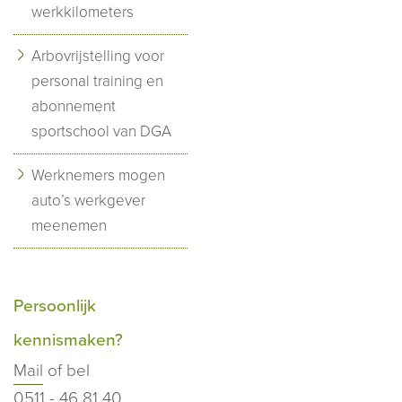
werkkilometers
Arbovrijstelling voor
personal training en
abonnement
sportschool van DGA
Werknemers mogen
auto’s werkgever
meenemen
Persoonlijk
kennismaken?
Mail
of bel
0511 - 46 81 40