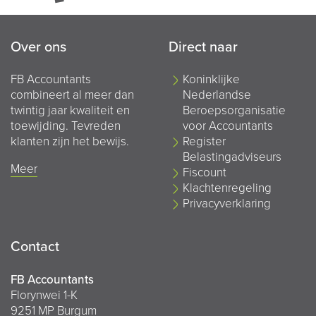
Over ons
Direct naar
FB Accountants
Koninklijke
combineert al meer dan
Nederlandse
twintig jaar kwaliteit en
Beroepsorganisatie
toewijding. Tevreden
voor Accountants
klanten zijn het bewijs.
Register
Belastingadviseurs
Meer
Fiscount
Klachtenregeling
Privacyverklaring
Contact
FB Accountants
Florynwei 1-K
9251 MP Burgum