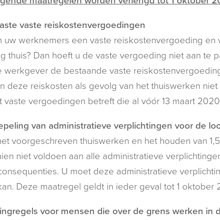
lgende maatregelen worden verlengd tot 1 oktober 2
aste vaste reiskostenvergoedingen
n uw werknemers een vaste reiskostenvergoeding en we
ig thuis? Dan hoeft u de vaste vergoeding niet aan te p
e werkgever de bestaande vaste reiskostenvergoeding
 deze reiskosten als gevolg van het thuiswerken niet
t vaste vergoedingen betreft die al vóór 13 maart 2
peling van administratieve verplichtingen voor de l
et voorgeschreven thuiswerken en het houden van 1,5 
ien niet voldoen aan alle administratieve verplichtinge
onsequenties. U moet deze administratieve verplicht
an. Deze maatregel geldt in ieder geval tot 1 oktober 
ingregels voor mensen die over de grens werken in 