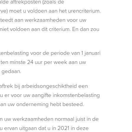
de aftrekposten (zoals de
e) moet u voldoen aan het urencriterium.
besteedt aan werkzaamheden voor uw
iet voldoen aan dit criterium. En dan zou
enbelasting voor de periode van 1 januari
e ten minste 24 uur per week aan uw
t gedaan.
aftrek bij arbeidsongeschiktheid een
 u er voor uw aangifte inkomstenbelasting
k aan uw onderneming hebt besteed.
n uw werkzaamheden normaal juist in de
u ervan uitgaan dat u in 2021 in deze