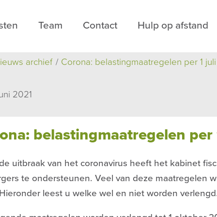
sten
Team
Contact
Hulp op afstand
ieuws archief
Corona: belastingmaatregelen per 1 jul
uni 2021
ona: belastingmaatregelen per 1
de uitbraak van het coronavirus heeft het kabinet fi
rgers te ondersteunen. Veel van deze maatregelen w
Hieronder leest u welke wel en niet worden verlengd