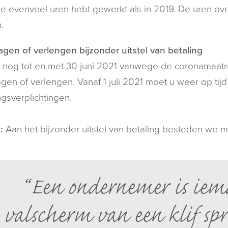
e evenveel uren hebt gewerkt als in 2019. De uren o
.
gen of verlengen bijzonder uitstel van betaling
 nog tot en met 30 juni 2021 vanwege de coronamaatreg
gen of verlengen. Vanaf 1 juli 2021 moet u weer op ti
ngsverplichtingen.
:
Aan het bijzonder uitstel van betaling besteden we me
Een ondernemer is iem
valscherm van een klif sp