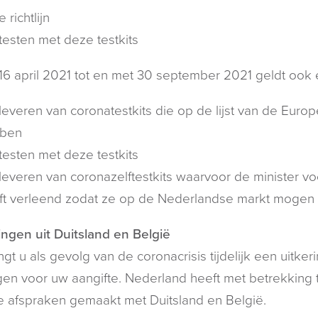
 richtlijn
testen met deze testkits
16 april 2021 tot en met 30 september 2021 geldt ook 
 leveren van coronatestkits die op de lijst van de E
ben
testen met deze testkits
leveren van coronazelftestkits waarvoor de minister v
ft verleend zodat ze op de Nederlandse markt mogen
ingen uit Duitsland en België
gt u als gevolg van de coronacrisis tijdelijk een uitkeri
en voor uw aangifte. Nederland heeft met betrekking t
 afspraken gemaakt met Duitsland en België.