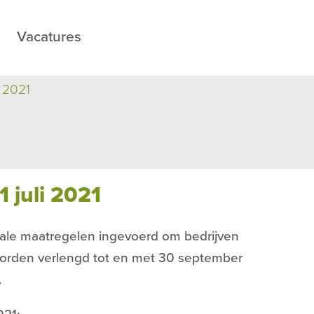
Vacatures
i 2021
 juli 2021
scale maatregelen ingevoerd om bedrijven
orden verlengd tot en met 30 september
.