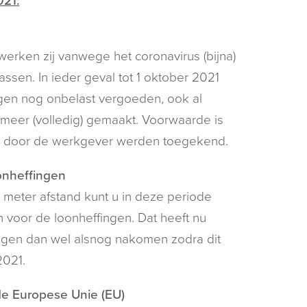
021:
rken zij vanwege het coronavirus (bijna)
assen. In ieder geval tot 1 oktober 2021
en nog onbelast vergoeden, ook al
 meer (volledig) gemaakt. Voorwaarde is
020 door de werkgever werden toegekend.
oonheffingen
meter afstand kunt u in deze periode
n voor de loonheffingen. Dat heeft nu
ingen dan wel alsnog nakomen zodra dit
2021.
de Europese Unie (EU)