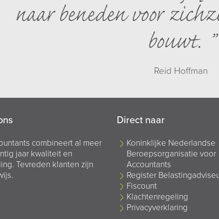
naar beneden voor zichze
bouwt.
Reid Hoffman
ons
Direct naar
ountants combineert al meer
Koninklijke Nederlandse
ntig jaar kwaliteit en
Beroepsorganisatie voor
ing. Tevreden klanten zijn
Accountants
ijs.
Register Belastingadvise
Fiscount
Klachtenregeling
Privacyverklaring