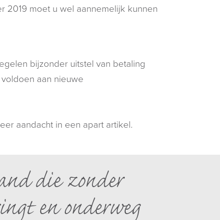
ver 2019 moet u wel aannemelijk kunnen
elen bijzonder uitstel van betaling
jd voldoen aan nieuwe
er aandacht in een apart artikel.
and die zonder
ringt en onderweg