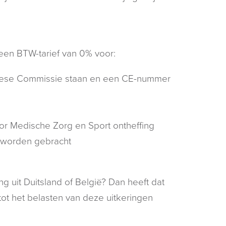
een BTW-tarief van 0% voor:
uropese Commissie staan en een CE-nummer
oor Medische Zorg en Sport ontheffing
 worden gebracht
ng uit Duitsland of België? Dan heeft dat
ot het belasten van deze uitkeringen