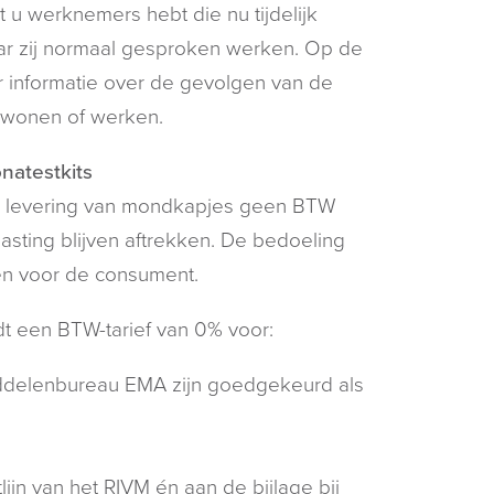
 u werknemers hebt die nu tijdelijk
waar zij normaal gesproken werken. Op de
r informatie over de gevolgen van de
 wonen of werken.
natestkits
e levering van mondkapjes geen BTW
sting blijven aftrekken. De bedoeling
n voor de consument.
t een BTW-tarief van 0% voor:
ddelenbureau EMA zijn goedgekeurd als
lijn van het RIVM én aan de bijlage bij