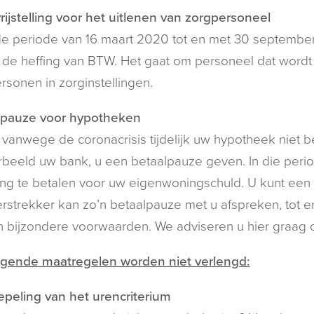
ijstelling voor het uitlenen van zorgpersoneel
e periode van 16 maart 2020 tot en met 30 september 
 de heffing van BTW. Het gaat om personeel dat wordt
rsonen in zorginstellingen.
lpauze voor hypotheken
 vanwege de coronacrisis tijdelijk uw hypotheek niet 
rbeeld uw bank, u een betaalpauze geven. In die perio
ing te betalen voor uw eigenwoningschuld. U kunt ee
rstrekker kan zo’n betaalpauze met u afspreken, tot 
 bijzondere voorwaarden. We adviseren u hier graag o
lgende maatregelen worden niet verlengd:
peling van het urencriterium