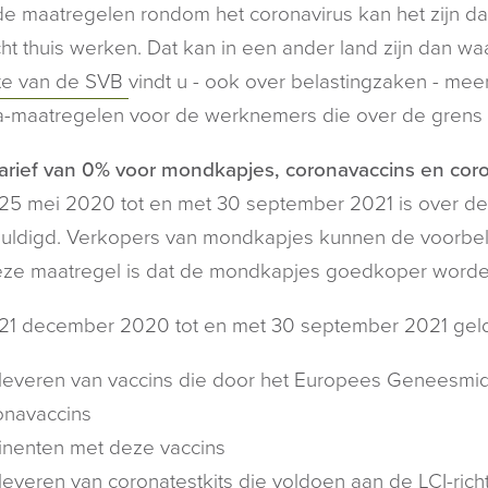
e maatregelen rondom het coronavirus kan het zijn dat
cht thuis werken. Dat kan in een ander land zijn dan 
te van de SVB
vindt u - ook over belastingzaken - mee
a-maatregelen voor de werknemers die over de grens
rief van 0% voor mondkapjes, coronavaccins en coro
 25 mei 2020 tot en met 30 september 2021 is over d
uldigd. Verkopers van mondkapjes kunnen de voorbela
eze maatregel is dat de mondkapjes goedkoper worde
21 december 2020 tot en met 30 september 2021 geld
 leveren van vaccins die door het Europees Geneesmi
onavaccins
 inenten met deze vaccins
leveren van coronatestkits die voldoen aan de LCI-richt