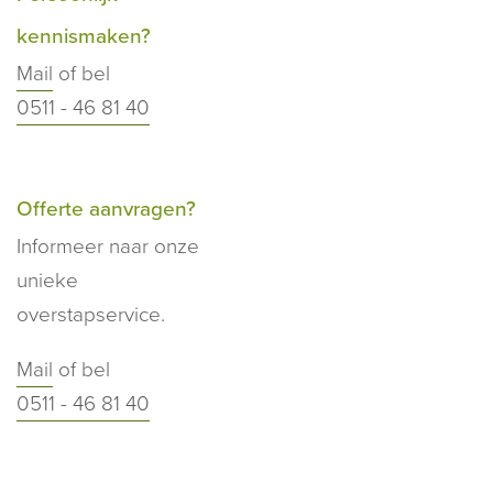
kennismaken?
Mail
of bel
0511 - 46 81 40
Offerte aanvragen?
Informeer naar onze
unieke
overstapservice.
Mail
of bel
0511 - 46 81 40