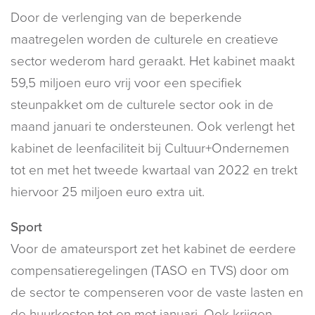
Door de verlenging van de beperkende
maatregelen worden de culturele en creatieve
sector wederom hard geraakt. Het kabinet maakt
59,5 miljoen euro vrij voor een specifiek
steunpakket om de culturele sector ook in de
maand januari te ondersteunen. Ook verlengt het
kabinet de leenfaciliteit bij Cultuur+Ondernemen
tot en met het tweede kwartaal van 2022 en trekt
hiervoor 25 miljoen euro extra uit.
Sport
Voor de amateursport zet het kabinet de eerdere
compensatieregelingen (TASO en TVS) door om
de sector te compenseren voor de vaste lasten en
de huurkosten tot en met januari. Ook krijgen