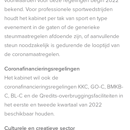
voorwaarden voor deze regelingen begin 2022
bekend. Voor professionele sportwedstrijden
houdt het kabinet per tak van sport en type
evenement in de gaten of de generieke
steunmaatregelen afdoende zijn, of aanvullende
steun noodzakelijk is gedurende de looptijd van
de coronamaatregelen.
Coronafinancieringsregelingen
Het kabinet wil ook de
coronafinancieringsregelingen KKC, GO-C, BMKB-
C, BL-C en de Qredits-overbruggingsfaciliteiten in
het eerste en tweede kwartaal van 2022
beschikbaar houden.
Culturele en creatieve sector