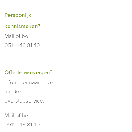
Persoonlijk
kennismaken?
Mail
of bel
0511 - 46 81 40
Offerte aanvragen?
Informeer naar onze
unieke
overstapservice.
Mail
of bel
0511 - 46 81 40