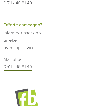
0511 - 46 81 40
Offerte aanvragen?
Informeer naar onze
unieke
overstapservice.
Mail
of bel
0511 - 46 81 40