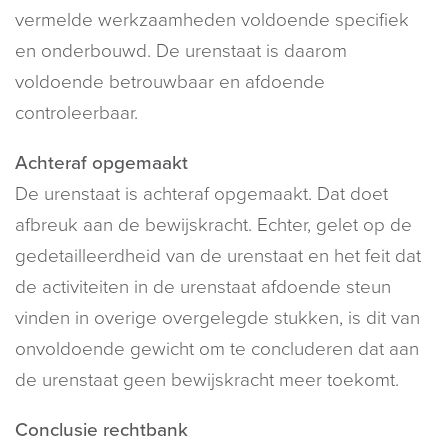
vermelde werkzaamheden voldoende specifiek
en onderbouwd. De urenstaat is daarom
voldoende betrouwbaar en afdoende
controleerbaar.
Achteraf opgemaakt
De urenstaat is achteraf opgemaakt. Dat doet
afbreuk aan de bewijskracht. Echter, gelet op de
gedetailleerdheid van de urenstaat en het feit dat
de activiteiten in de urenstaat afdoende steun
vinden in overige overgelegde stukken, is dit van
onvoldoende gewicht om te concluderen dat aan
de urenstaat geen bewijskracht meer toekomt.
Conclusie rechtbank