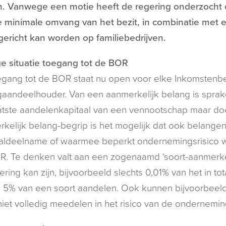
. Vanwege een motie heeft de regering onderzocht 
 minimale omvang van het bezit, in combinatie met e
ericht kan worden op familiebedrijven.
e situatie toegang tot de BOR
gang tot de BOR staat nu open voor elke Inkomstenb
aandeelhouder. Van een aanmerkelijk belang is sprake
tste aandelenkapitaal van een vennootschap maar door 
kelijk belang-begrip is het mogelijk dat ook belangen
aaldeelname of waarmee beperkt ondernemingsrisico 
. Te denken valt aan een zogenaamd ‘soort-aanmerkel
ering kan zijn, bijvoorbeeld slechts 0,01% van het in to
 5% van een soort aandelen. Ook kunnen bijvoorbeeld 
iet volledig meedelen in het risico van de ondernemin