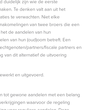
ijd duidelijk zijn wie de eerste
aken. Te denken valt aan uit het
aties te verwachten. Niet elke
 nakomelingen van twee broers die een
r het de aandelen van hun
delen van hun (oud)oom betreft. Een
echtgenoten/partners/fiscale partners en
 van dit alternatief de uitvoering
gewerkt en uitgevoerd.
en tot gewone aandelen met een belang
erkrijgingen waarvoor de regeling
eling voor reguliere aandelen. Deze