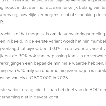
ng houdt in dat een indirect aanmerkelijk belang van te
vererving, huwelijksvermogensrecht of schenking des
R.
ocht is of het mogelijk is om de verwateringsregeling
ten in beeld. In de eerste variant wordt het minimumbe
 verlaagd tot bijvoorbeeld 0,1%. In de tweede variant 
jk dat de BOR ook van toepassing kan zijn op verwat
erkrijgingen een bepaalde minimale waarde hebben, bi
jging van € 10 miljoen ondernemingsvermogen is sprak
asting van circa € 500.000 in 2025.
ste variant draagt niet bij aan het doel van de BOR omd
erneming niet in gevaar komt.