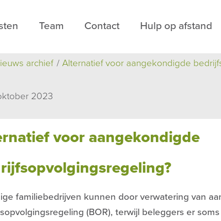
sten
Team
Contact
Hulp op afstand
ieuws archief
Alternatief voor aangekondigde bedrij
oktober 2023
ernatief voor aangekondigde
rijfsopvolgingsregeling?
ge familiebedrijven kunnen door verwatering van a
fsopvolgingsregeling (BOR), terwijl beleggers er som