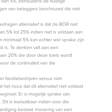
 dan 5%, behoudens de huidige
angen van beleggers beschouwd die niet
dragen alternatief is dat de BOR niet
an 5% tot 25% indien niet is voldaan aan
van minimaal 5% kan echter wel sprake zijn
d is. Te denken valt aan een
van 20% die door deze toets wordt
voor de continuïteit van die
n familiebedrijven versus niet-
het risico dat dit alternatief niet voldoet
beginsel. Er is mogelijk sprake van
Dit is toelaatbaar indien voor die
ardiging bestaat. Invoering van een