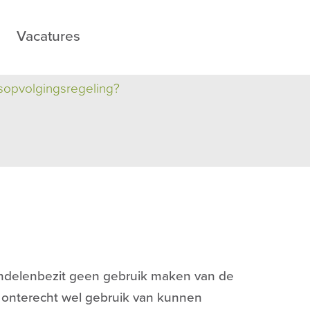
Vacatures
fsopvolgingsregeling?
andelenbezit geen gebruik maken van de
s onterecht wel gebruik van kunnen