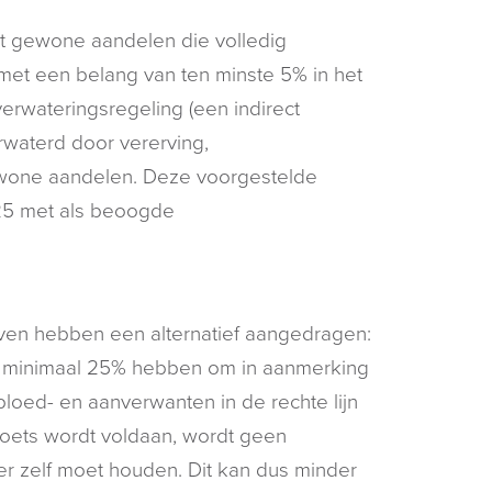
ot gewone aandelen die volledig
met een belang van ten minste 5% in het
verwateringsregeling (een indirect
erwaterd door vererving,
gewone aandelen. Deze voorgestelde
25 met als beoogde
jven hebben een alternatief aangedragen:
an minimaal 25% hebben om in aanmerking
loed- en aanverwanten in de rechte lijn
etoets wordt voldaan, wordt geen
er zelf moet houden. Dit kan dus minder