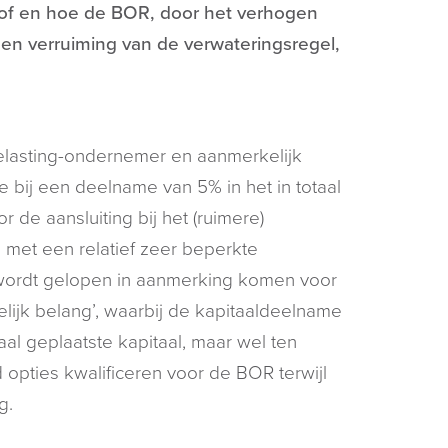
of en hoe de BOR, door het verhogen
en verruiming van de verwateringsregel,
elasting-ondernemer en aanmerkelijk
 bij een deelname van 5% in het in totaal
de aansluiting bij het (ruimere)
 met een relatief zeer beperkte
wordt gelopen in aanmerking komen voor
ijk belang’, waarbij de kapitaaldeelname
taal geplaatste kapitaal, maar wel ten
opties kwalificeren voor de BOR terwijl
g.