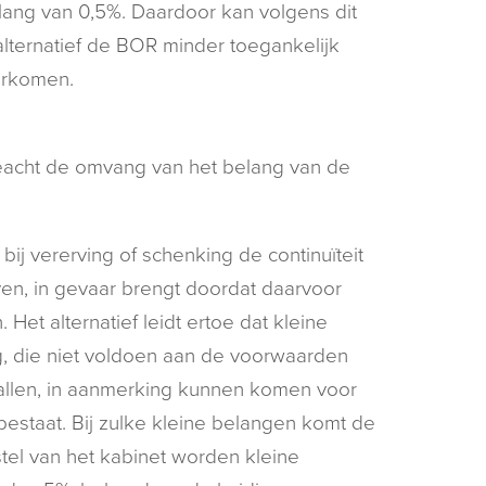
elang van 0,5%. Daardoor kan volgens dit
 alternatief de BOR minder toegankelijk
orkomen.
ngeacht de omvang van het belang van de
ij vererving of schenking de continuïteit
jven, in gevaar brengt doordat daarvoor
t alternatief leidt ertoe dat kleine
g, die niet voldoen aan de voorwaarden
vallen, in aanmerking kunnen komen voor
estaat. Bij zulke kleine belangen komt de
stel van het kabinet worden kleine