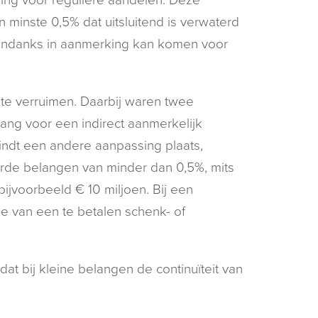
n minste 0,5% dat uitsluitend is verwaterd
ondanks in aanmerking kan komen voor
 te verruimen. Daarbij waren twee
lang voor een indirect aanmerkelijk
vindt een andere aanpassing plaats,
erde belangen van minder dan 0,5%, mits
jvoorbeeld € 10 miljoen. Bij een
e van een te betalen schenk- of
at bij kleine belangen de continuïteit van