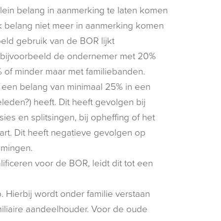
klein belang in aanmerking te laten komen
jk belang niet meer in aanmerking komen
ld gebruik van de BOR lijkt
n bijvoorbeeld de ondernemer met 20%
 of minder maar met familiebanden.
ds) een belang van minimaal 25% in een
den?) heeft. Dit heeft gevolgen bij
es en splitsingen, bij opheffing of het
tart. Dit heeft negatieve gevolgen op
emingen.
ficeren voor de BOR, leidt dit tot een
. Hierbij wordt onder familie verstaan
miliaire aandeelhouder. Voor de oude