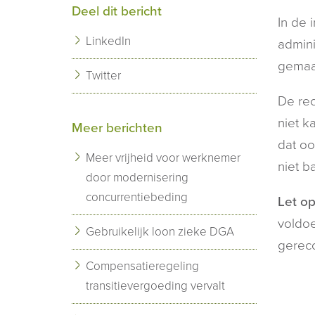
Deel dit bericht
In de 
LinkedIn
admini
gemaa
Twitter
De rec
niet k
Meer berichten
dat oo
Meer vrijheid voor werknemer
niet b
door modernisering
concurrentiebeding
Let op
voldoe
Gebruikelijk loon zieke DGA
gereco
Compensatieregeling
transitievergoeding vervalt