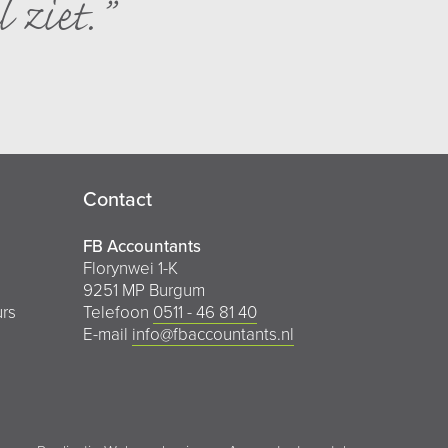
l ziet.
Contact
FB Accountants
Florynwei 1-K
9251 MP Burgum
urs
Telefoon
0511 - 46 81 40
E-mail
info@fbaccountants.nl