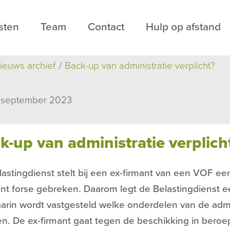
sten
Team
Contact
Hulp op afstand
ieuws archief
Back-up van administratie verplicht?
 september 2023
k-up van administratie verplich
astingdienst stelt bij een ex-firmant van een VOF e
ont forse gebreken. Daarom legt de Belastingdienst
arin wordt vastgesteld welke onderdelen van de admin
n. De ex-firmant gaat tegen de beschikking in beroep 