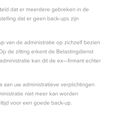
steld dat er meerdere gebreken in de
telling dat er geen back-ups zijn
p van de administratie op zichzelf bezien
 Op de zitting erkent de Belastingdienst
dministratie kan dit de ex—firmant echter
 aan uw administratieve verplichtingen
inistratie niet meer kan worden
ltijd voor een goede back-up.