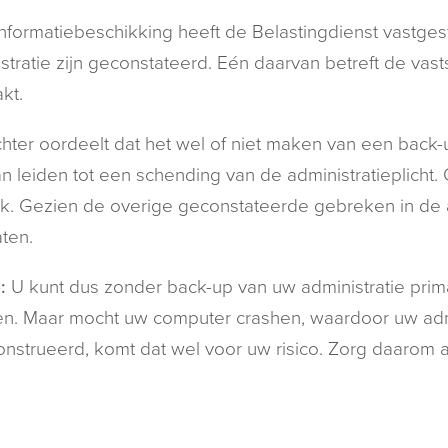
informatiebeschikking heeft de Belastingdienst vastge
stratie zijn geconstateerd. Eén daarvan betreft de vasts
kt.
hter oordeelt dat het wel of niet maken van een back-u
an leiden tot een schending van de administratieplicht.
k. Gezien de overige geconstateerde gebreken in de a
aten.
:
U kunt dus zonder back-up van uw administratie prima
n. Maar mocht uw computer crashen, waardoor uw adm
nstrueerd, komt dat wel voor uw risico. Zorg daarom a