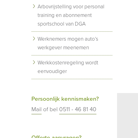
Arbovrijstelling voor personal
training en abonnement
sportschool van DGA
Werknemers mogen auto’s
werkgever meenemen
Werkkostenregeling wordt
eenvoudiger
Persoonlijk kennismaken?
Mail
of bel
0511 - 46 81 40
Offerte aanvragen?