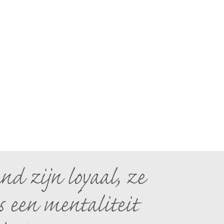
d zijn loyaal, ze
is een mentaliteit