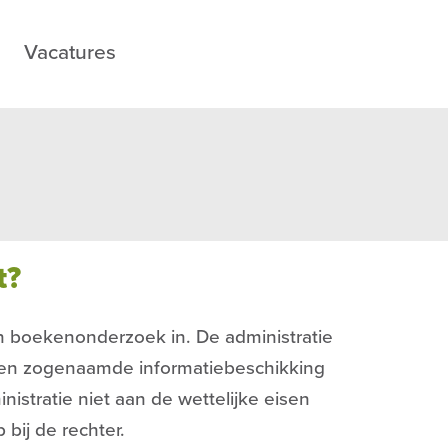
Vacatures
t?
en boekenonderzoek in. De administratie
 een zogenaamde informatiebeschikking
istratie niet aan de wettelijke eisen
bij de rechter.