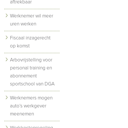
aftrekbaar
Werknemer wil meer
uren werken
Fiscaal inzagerecht
op komst
Arbovrijstelling voor
personal training en
abonnement
sportschool van DGA
Werknemers mogen
auto’s werkgever
meenemen
Werkkostenregeling