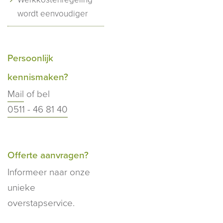
wordt eenvoudiger
Persoonlijk
kennismaken?
Mail
of bel
0511 - 46 81 40
Offerte aanvragen?
Informeer naar onze
unieke
overstapservice.