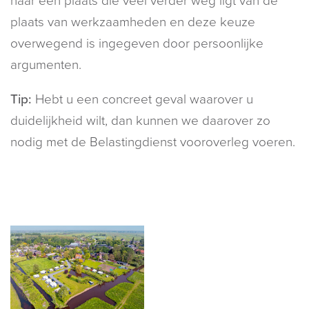
naar een plaats die veel verder weg ligt van de
plaats van werkzaamheden en deze keuze
overwegend is ingegeven door persoonlijke
argumenten.
Tip:
Hebt u een concreet geval waarover u
duidelijkheid wilt, dan kunnen we daarover zo
nodig met de Belastingdienst vooroverleg voeren.