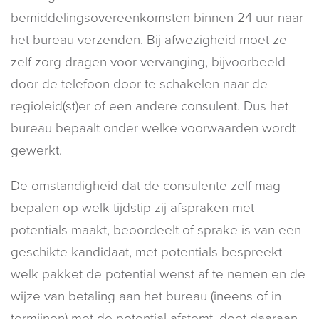
bemiddelingsovereenkomsten binnen 24 uur naar
het bureau verzenden. Bij afwezigheid moet ze
zelf zorg dragen voor vervanging, bijvoorbeeld
door de telefoon door te schakelen naar de
regioleid(st)er of een andere consulent. Dus het
bureau bepaalt onder welke voorwaarden wordt
gewerkt.
De omstandigheid dat de consulente zelf mag
bepalen op welk tijdstip zij afspraken met
potentials maakt, beoordeelt of sprake is van een
geschikte kandidaat, met potentials bespreekt
welk pakket de potential wenst af te nemen en de
wijze van betaling aan het bureau (ineens of in
termijnen) met de potential afstemt, doet daaraan