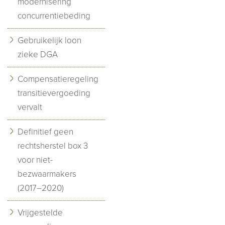
modernisering
concurrentiebeding
Gebruikelijk loon
zieke DGA
Compensatieregeling
transitievergoeding
vervalt
Definitief geen
rechtsherstel box 3
voor niet-
bezwaarmakers
(2017–2020)
Vrijgestelde