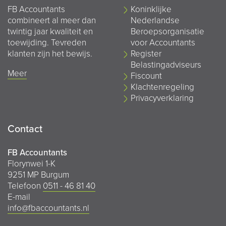
FB Accountants
Koninklijke
combineert al meer dan
Nederlandse
twintig jaar kwaliteit en
Beroepsorganisatie
toewijding. Tevreden
voor Accountants
klanten zijn het bewijs.
Register
Belastingadviseurs
Meer
Fiscount
Klachtenregeling
Privacyverklaring
Contact
FB Accountants
Florynwei 1-K
9251 MP Burgum
Telefoon
0511 - 46 81 40
E-mail
info@fbaccountants.nl