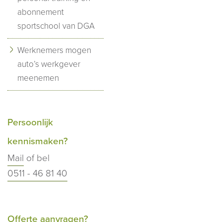
abonnement
sportschool van DGA
Werknemers mogen
auto’s werkgever
meenemen
Persoonlijk
kennismaken?
Mail
of bel
0511 - 46 81 40
Offerte aanvragen?