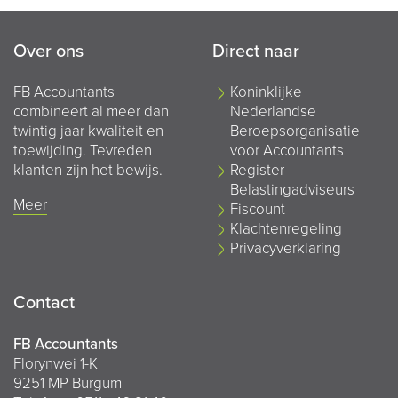
Over ons
Direct naar
FB Accountants
Koninklijke
combineert al meer dan
Nederlandse
twintig jaar kwaliteit en
Beroepsorganisatie
toewijding. Tevreden
voor Accountants
klanten zijn het bewijs.
Register
Belastingadviseurs
Meer
Fiscount
Klachtenregeling
Privacyverklaring
Contact
FB Accountants
Florynwei 1-K
9251 MP Burgum