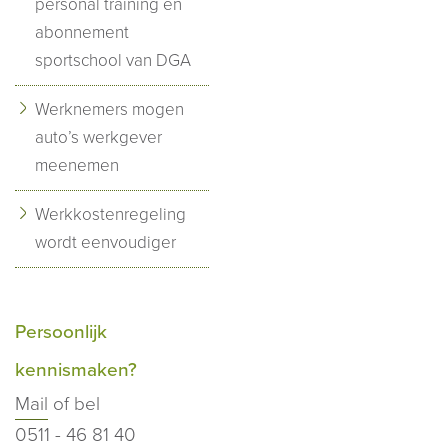
personal training en
abonnement
sportschool van DGA
Werknemers mogen
auto’s werkgever
meenemen
Werkkostenregeling
wordt eenvoudiger
Persoonlijk
kennismaken?
Mail
of bel
0511 - 46 81 40