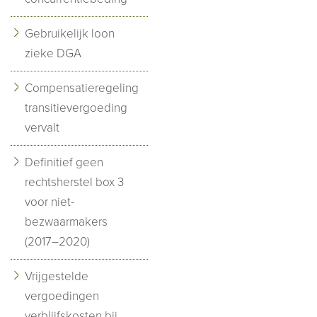
Gebruikelijk loon
zieke DGA
Compensatieregeling
transitievergoeding
vervalt
Definitief geen
rechtsherstel box 3
voor niet-
bezwaarmakers
(2017–2020)
Vrijgestelde
vergoedingen
verblijfskosten bij