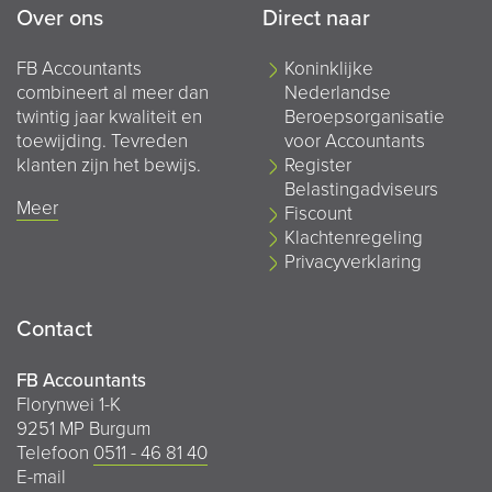
Over ons
Direct naar
FB Accountants
Koninklijke
combineert al meer dan
Nederlandse
twintig jaar kwaliteit en
Beroepsorganisatie
toewijding. Tevreden
voor Accountants
klanten zijn het bewijs.
Register
Belastingadviseurs
Meer
Fiscount
Klachtenregeling
Privacyverklaring
Contact
FB Accountants
Florynwei 1-K
9251 MP Burgum
Telefoon
0511 - 46 81 40
E-mail