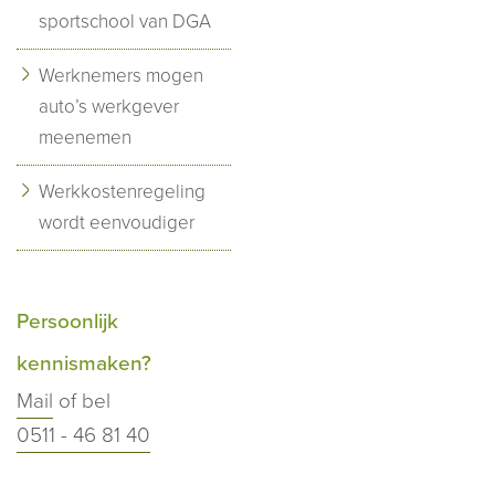
sportschool van DGA
Werknemers mogen
auto’s werkgever
meenemen
Werkkostenregeling
wordt eenvoudiger
Persoonlijk
kennismaken?
Mail
of bel
0511 - 46 81 40