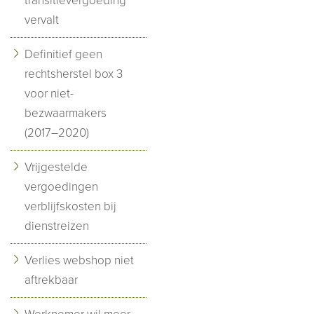
transitievergoeding
vervalt
Definitief geen
rechtsherstel box 3
voor niet-
bezwaarmakers
(2017–2020)
Vrijgestelde
vergoedingen
verblijfskosten bij
dienstreizen
Verlies webshop niet
aftrekbaar