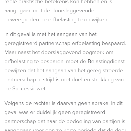
reële praktische betekenis kon hebben en is
aangegaan met de doorslaggevende
beweegreden de erfbelasting te ontwijken.
In dit geval is met het aangaan van het
geregistreerd partnerschap erfbelasting bespaard.
Maar naast het doorslaggevend oogmerk om
erfbelasting te besparen, moet de Belastingdienst
bewijzen dat het aangaan van het geregistreerde
partnerschap in strijd is met doel en strekking van
de Successiewet.
Volgens de rechter is daarvan geen sprake. In dit
geval was er duidelijk geen geregistreerd
partnerschap dat naar de bedoeling van partijen is
aangegaan voor een zo korte periode dat de door