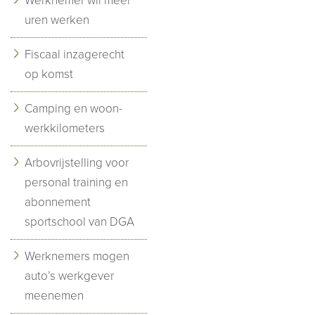
Werknemer wil meer
uren werken
Fiscaal inzagerecht
op komst
Camping en woon-
werkkilometers
Arbovrijstelling voor
personal training en
abonnement
sportschool van DGA
Werknemers mogen
auto’s werkgever
meenemen