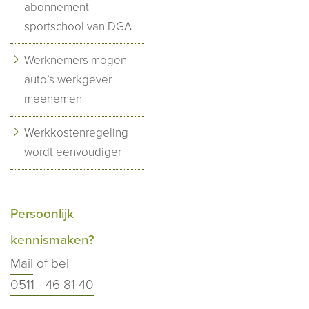
abonnement
sportschool van DGA
Werknemers mogen
auto’s werkgever
meenemen
Werkkostenregeling
wordt eenvoudiger
Persoonlijk
kennismaken?
Mail
of bel
0511 - 46 81 40