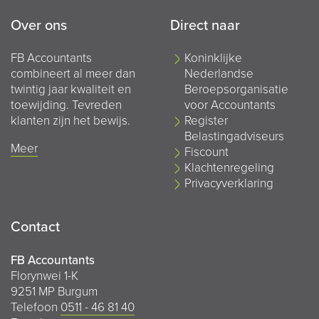
Over ons
Direct naar
FB Accountants
Koninklijke
combineert al meer dan
Nederlandse
twintig jaar kwaliteit en
Beroepsorganisatie
toewijding. Tevreden
voor Accountants
klanten zijn het bewijs.
Register
Belastingadviseurs
Meer
Fiscount
Klachtenregeling
Privacyverklaring
Contact
FB Accountants
Florynwei 1-K
9251 MP Burgum
Telefoon
0511 - 46 81 40