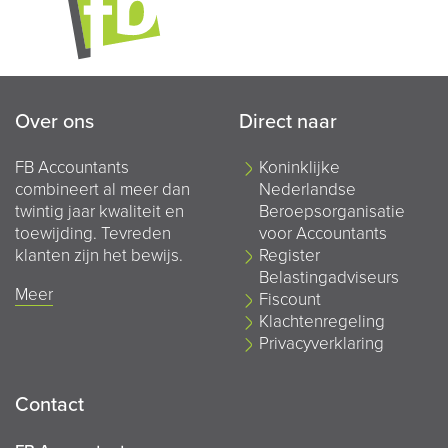
Over ons
Direct naar
FB Accountants
Koninklijke
combineert al meer dan
Nederlandse
twintig jaar kwaliteit en
Beroepsorganisatie
toewijding. Tevreden
voor Accountants
klanten zijn het bewijs.
Register
Belastingadviseurs
Meer
Fiscount
Klachtenregeling
Privacyverklaring
Contact