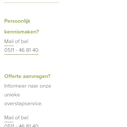
Persoonlijk
kennismaken?
Mail
of bel
0511 - 46 81 40
Offerte aanvragen?
Informeer naar onze
unieke
overstapservice.
Mail
of bel
0511 - 46 81 40