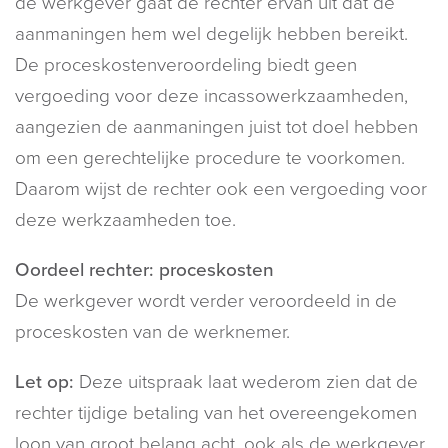
de werkgever gaat de rechter ervan uit dat de
aanmaningen hem wel degelijk hebben bereikt.
De proceskostenveroordeling biedt geen
vergoeding voor deze incassowerkzaamheden,
aangezien de aanmaningen juist tot doel hebben
om een gerechtelijke procedure te voorkomen.
Daarom wijst de rechter ook een vergoeding voor
deze werkzaamheden toe.
Oordeel rechter: proceskosten
De werkgever wordt verder veroordeeld in de
proceskosten van de werknemer.
Let op:
Deze uitspraak laat wederom zien dat de
rechter tijdige betaling van het overeengekomen
loon van groot belang acht, ook als de werkgever