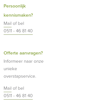
Persoonlijk
kennismaken?
Mail
of bel
0511 - 46 81 40
Offerte aanvragen?
Informeer naar onze
unieke
overstapservice.
Mail
of bel
0511 - 46 81 40