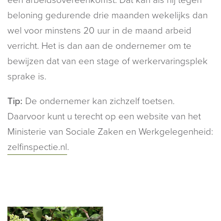
beloning gedurende drie maanden wekelijks dan
wel voor minstens 20 uur in de maand arbeid
verricht. Het is dan aan de ondernemer om te
bewijzen dat van een stage of werkervaringsplek
sprake is.
Tip:
De ondernemer kan zichzelf toetsen.
Daarvoor kunt u terecht op een website van het
Ministerie van Sociale Zaken en Werkgelegenheid:
zelfinspectie.nl
.