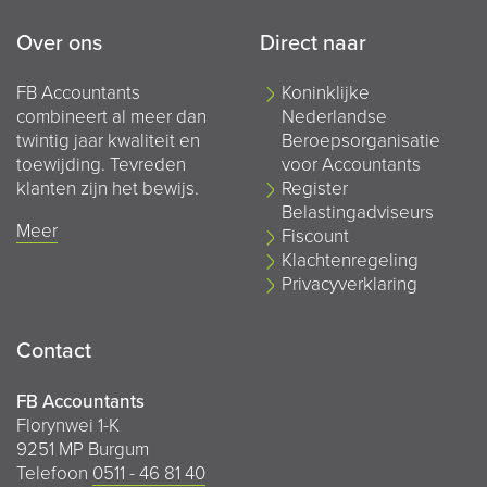
Over ons
Direct naar
FB Accountants
Koninklijke
combineert al meer dan
Nederlandse
twintig jaar kwaliteit en
Beroepsorganisatie
toewijding. Tevreden
voor Accountants
klanten zijn het bewijs.
Register
Belastingadviseurs
Meer
Fiscount
Klachtenregeling
Privacyverklaring
Contact
FB Accountants
Florynwei 1-K
9251 MP Burgum
Telefoon
0511 - 46 81 40