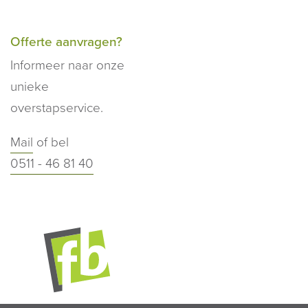
Offerte aanvragen?
Informeer naar onze
unieke
overstapservice.
Mail
of bel
0511 - 46 81 40