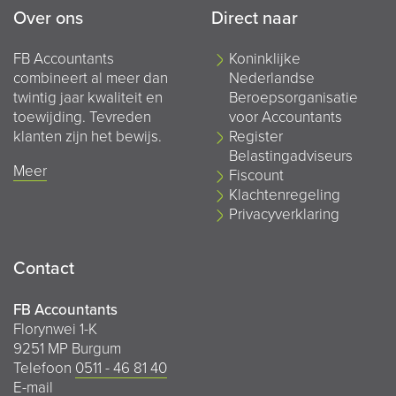
Over ons
Direct naar
FB Accountants
Koninklijke
combineert al meer dan
Nederlandse
twintig jaar kwaliteit en
Beroepsorganisatie
toewijding. Tevreden
voor Accountants
klanten zijn het bewijs.
Register
Belastingadviseurs
Meer
Fiscount
Klachtenregeling
Privacyverklaring
Contact
FB Accountants
Florynwei 1-K
9251 MP Burgum
Telefoon
0511 - 46 81 40
E-mail