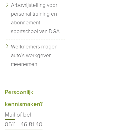
Arbovrijstelling voor
personal training en
abonnement
sportschool van DGA
Werknemers mogen
auto’s werkgever
meenemen
Persoonlijk
kennismaken?
Mail
of bel
0511 - 46 81 40