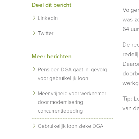
Deel dit bericht
Volgen
LinkedIn
was ze
64 uur
Twitter
De rec
redeli
Meer berichten
Daarom
Pensioen DGA gaat in: gevolg
doorbe
voor gebruikelijk loon
werkg
Meer vrijheid voor werknemer
Tip:
Le
door modernisering
van de
concurrentiebeding
Gebruikelijk loon zieke DGA