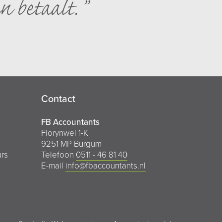
n betaalt.
Contact
FB Accountants
Florynwei 1-K
9251 MP Burgum
urs
Telefoon
0511 - 46 81 40
E-mail
info@fbaccountants.nl