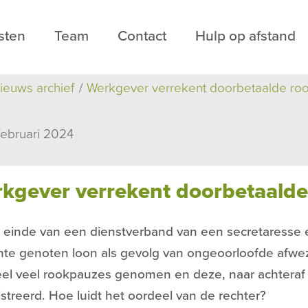
sten
Team
Contact
Hulp op afstand
ieuws archief
Werkgever verrekent doorbetaalde ro
februari 2024
kgever verrekent doorbetaald
t einde van een dienstverband van een secretaresse 
te genoten loon als gevolg van ongeoorloofde afwez
el veel rookpauzes genomen en deze, naar achteraf b
streerd. Hoe luidt het oordeel van de rechter?