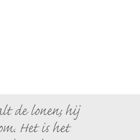
lt de lonen; hij
m. Het is het