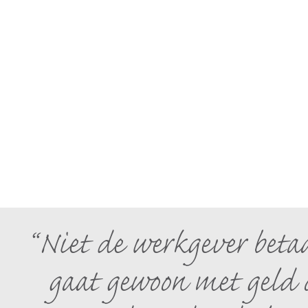
Niet de werkgever betaa
gaat gewoon met geld o