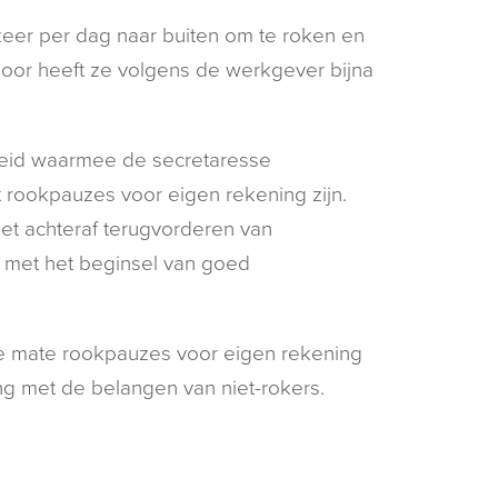
eer per dag naar buiten om te roken en
door heeft ze volgens de werkgever bijna
eleid waarmee de secretaresse
t rookpauzes voor eigen rekening zijn.
t achteraf terugvorderen van
d met het beginsel van goed
lke mate rookpauzes voor eigen rekening
ng met de belangen van niet-rokers.