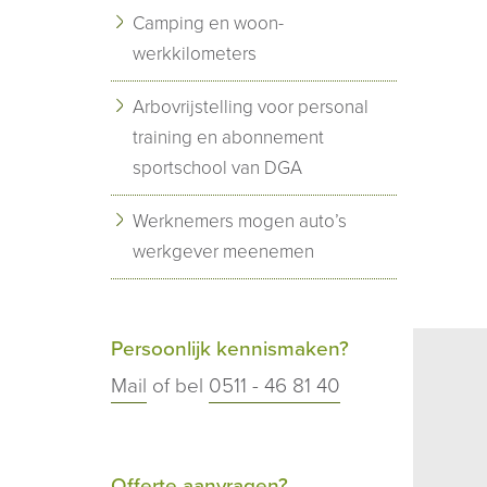
Camping en woon-
werkkilometers
Arbovrijstelling voor personal
training en abonnement
sportschool van DGA
Werknemers mogen auto’s
werkgever meenemen
Persoonlijk kennismaken?
Mail
of bel
0511 - 46 81 40
Offerte aanvragen?