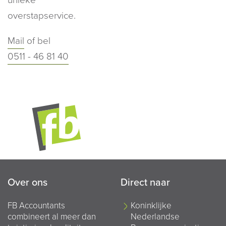
overstapservice.
Mail
of bel
0511 - 46 81 40
Over ons
Direct naar
FB Accountants
Koninklijke
combineert al meer dan
Nederlandse