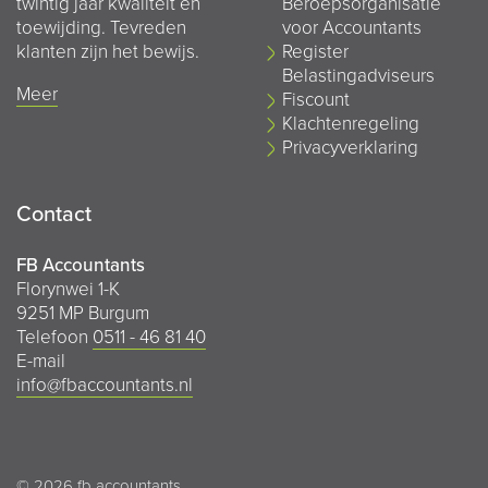
twintig jaar kwaliteit en
Beroepsorganisatie
toewijding. Tevreden
voor Accountants
klanten zijn het bewijs.
Register
Belastingadviseurs
Meer
Fiscount
Klachtenregeling
Privacyverklaring
Contact
FB Accountants
Florynwei 1-K
9251 MP Burgum
Telefoon
0511 - 46 81 40
E-mail
info@fbaccountants.nl
© 2026 fb accountants