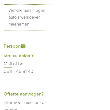
Werknemers mogen
auto’s werkgever
meenemen
Persoonlijk
kennismaken?
Mail
of bel
0511 - 46 81 40
Offerte aanvragen?
Informeer naar onze
unieke