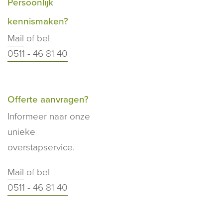
Persoonlijk
kennismaken?
Mail
of bel
0511 - 46 81 40
Offerte aanvragen?
Informeer naar onze
unieke
overstapservice.
Mail
of bel
0511 - 46 81 40