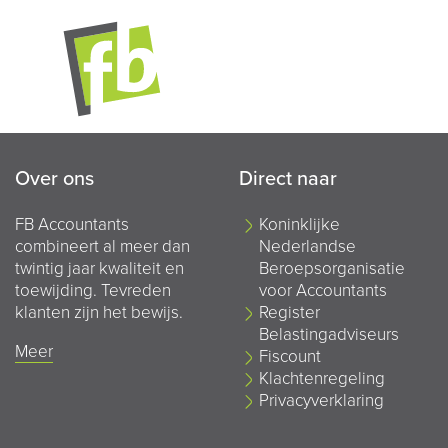
Over ons
Direct naar
FB Accountants
Koninklijke
combineert al meer dan
Nederlandse
twintig jaar kwaliteit en
Beroepsorganisatie
toewijding. Tevreden
voor Accountants
klanten zijn het bewijs.
Register
Belastingadviseurs
Meer
Fiscount
Klachtenregeling
Privacyverklaring